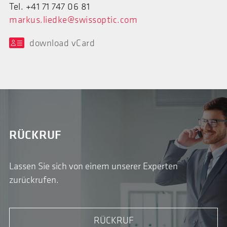
Tel. +41 71 747 06 81
markus.liedke@swissoptic.com
download vCard
RÜCKRUF
Lassen Sie sich von einem unserer Experten
zurückrufen.
RÜCKRUF