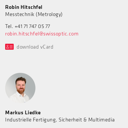
Robin Hitschfel
Messtechnik (Metrology)
Tel. +41 71 747 05 77
robin.hitschfel@swissoptic.com
download vCard
Markus Liedke
Industrielle Fertigung, Sicherheit & Multimedia