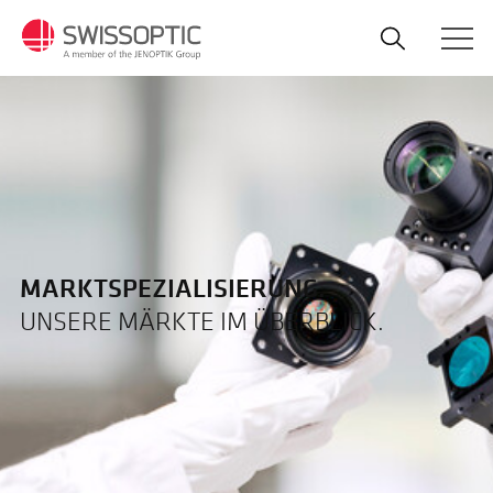
Direkt
zum
Inhalt
MARKTSPEZIALISIERUNG.
UNSERE MÄRKTE IM ÜBERBLICK.