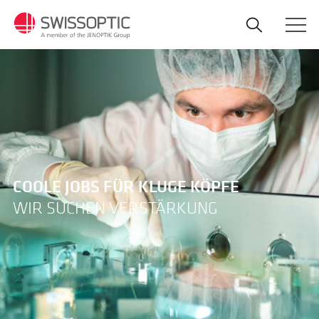
Direkt
zum
Inhalt
COOLE JOBS FÜR KLUGE KÖPFE
WIR SUCHEN VERSTÄRKUNG