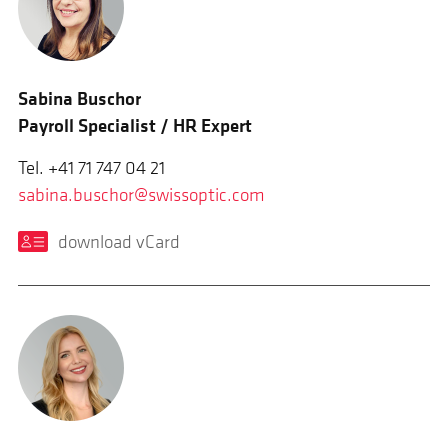
Sabina Buschor
Payroll Specialist / HR Expert
Tel. +41 71 747 04 21
sabina.buschor@swissoptic.com
download vCard