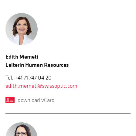
Edith Memeti
Leiterin Human Resources
Tel. +41 71 747 04 20
edith.memeti@swissoptic.com
download vCard